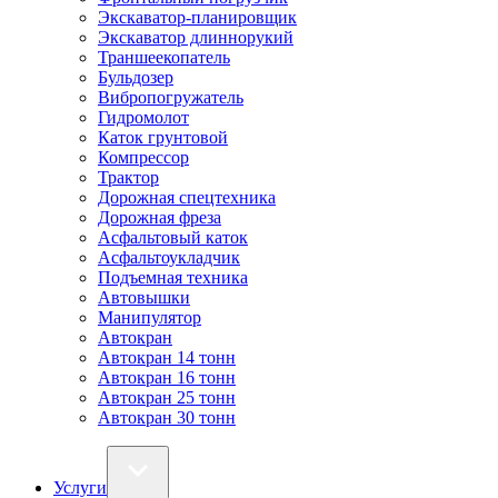
Экскаватор-планировщик
Экскаватор длиннорукий
Траншеекопатель
Бульдозер
Вибропогружатель
Гидромолот
Каток грунтовой
Компрессор
Трактор
Дорожная спецтехника
Дорожная фреза
Асфальтовый каток
Асфальтоукладчик
Подъемная техника
Автовышки
Манипулятор
Автокран
Автокран 14 тонн
Автокран 16 тонн
Автокран 25 тонн
Автокран 30 тонн
Услуги