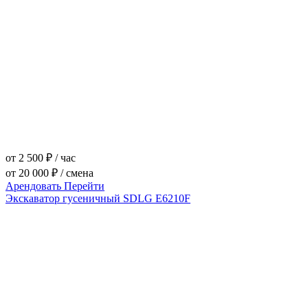
от 2 500 ₽ / час
от 20 000 ₽ / смена
Арендовать
Перейти
Экскаватор гусеничный SDLG E6210F