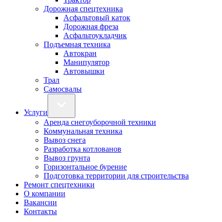
Дорожная спецтехника
Асфальтовый каток
Дорожная фреза
Асфальтоукладчик
Подъемная техника
Автокран
Манипулятор
Автовышки
Трал
Самосвалы
Услуги
Аренда снегоуборочной техники
Коммунальная техника
Вывоз снега
Разработка котлованов
Вывоз грунта
Горизонтальное бурение
Подготовка территории для строительства
Ремонт спецтехники
О компании
Вакансии
Контакты