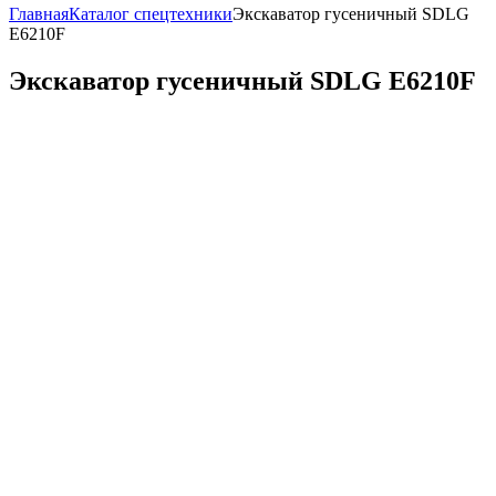
Главная
Каталог спецтехники
Экскаватор гусеничный SDLG
E6210F
Экскаватор гусеничный SDLG E6210F