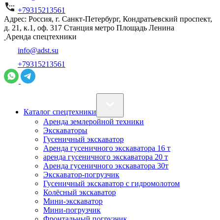
+79315213561
Адрес: Россия, г. Санкт-Петербург, Кондратьевский проспект,
д. 21, к.1, оф. 317 Станция метро Площадь Ленина
Аренда спецтехники
info@adst.su
+79315213561
Каталог спецтехники
Аренда землеройной техники
Экскаваторы
Гусеничный экскаватор
Аренда гусеничного экскаватора 16 т
аренда гусеничного экскаватора 20 т
Аренда гусеничного экскаватора 30т
Экскаватор-погрузчик
Гусеничный экскаватор с гидромолотом
Колёсный экскаватор
Мини-экскаватор
Мини-погрузчик
Фронтальный погрузчик