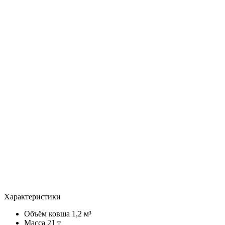
Характеристики
Объём ковша
1,2 м³
Масса
21 т