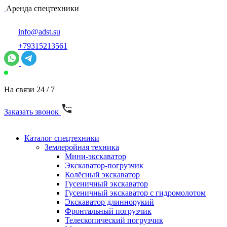
Аренда спецтехники
info@adst.su
+79315213561
На связи 24 / 7
Заказать звонок
Каталог спецтехники
Землеройная техника
Мини-экскаватор
Экскаватор-погрузчик
Колёсный экскаватор
Гусеничный экскаватор
Гусеничный экскаватор с гидромолотом
Экскаватор длиннорукий
Фронтальный погрузчик
Телескопический погрузчик