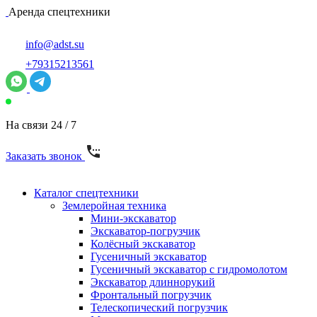
Аренда спецтехники
info@adst.su
+79315213561
На связи 24 / 7
Заказать звонок
Каталог спецтехники
Землеройная техника
Мини-экскаватор
Экскаватор-погрузчик
Колёсный экскаватор
Гусеничный экскаватор
Гусеничный экскаватор с гидромолотом
Экскаватор длиннорукий
Фронтальный погрузчик
Телескопический погрузчик