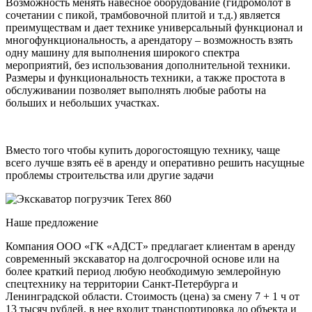
Возможность менять навесное оборудование (гидромолот в
сочетании с пикой, трамбовочной плитой и т.д.) является
преимуществам и дает технике универсальный функционал и
многофункциональность, а арендатору – возможность взять
одну машину для выполнения широкого спектра
мероприятий, без использования дополнительной техники.
Размеры и функциональность техники, а также простота в
обслуживании позволяет выполнять любые работы на
больших и небольших участках.
Вместо того чтобы купить дорогостоящую технику, чаще
всего лучше взять её в аренду и оперативно решить насущные
проблемы строительства или другие задачи
Наше предложение
Компания ООО «ГК «АДСТ» предлагает клиентам в аренду
современный экскаватор на долгосрочной основе или на
более краткий период любую необходимую землеройную
спецтехнику на территории Санкт-Петербурга и
Ленинградской области. Стоимость (цена) за смену 7 + 1 ч от
13 тысяч рублей, в нее входит транспортировка до объекта и