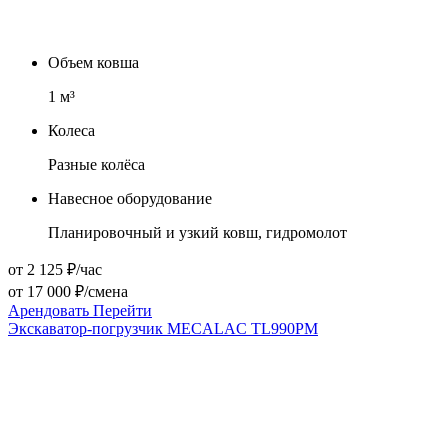
Объем ковша
1
м³
Колеса
Разные колёса
Навесное оборудование
Планировочный и узкий ковш, гидромолот
от 2 125 ₽/час
от 17 000 ₽/смена
Арендовать
Перейти
Экскаватор-погрузчик MECALAC TL990PM