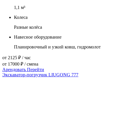
1,1
м³
Колеса
Разные колёса
Навесное оборудование
Планировочный и узкий ковш, гидромолот
от 2125 ₽ / час
от 17000 ₽ / смена
Арендовать
Перейти
Экскаватор-погрузчик LIUGONG 777