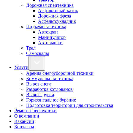
Дорожная спецтехника
Асфальтовый каток
Дорожная фреза
Асфальтоукладчик
Подъемная техника
Автокран
Манипулятор
Автовышки
Трал
Самосвалы
Услуги
Аренда снегоуборочной техники
Коммунальная техника
Вывоз снега
Разработка котлованов
Вывоз грунта
Горизонтальное бурение
Подготовка территории для строительства
Ремонт спецтехники
О компании
Вакансии
Контакты