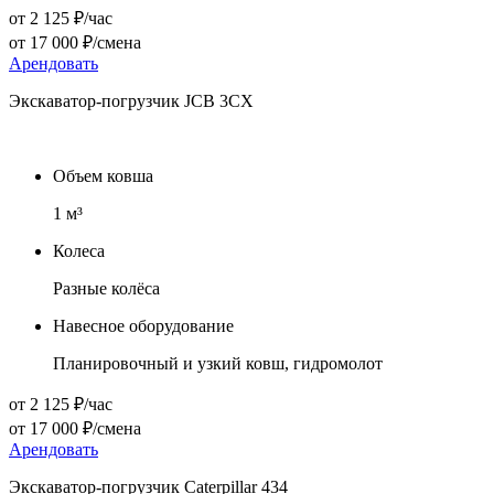
от 2 125 ₽/час
от 17 000 ₽/смена
Арендовать
Экскаватор-погрузчик JCB 3CX
Объем ковша
1
м³
Колеса
Разные колёса
Навесное оборудование
Планировочный и узкий ковш, гидромолот
от 2 125 ₽/час
от 17 000 ₽/смена
Арендовать
Экскаватор-погрузчик Caterpillar 434