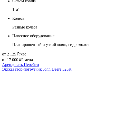
Объем ковша
1
м³
Колеса
Разные колёса
Навесное оборудование
Планировочный и узкий ковш, гидромолот
от 2 125 ₽/час
от 17 000 ₽/смена
Арендовать
Перейти
Экскаватор-погрузчик John Deere 325K