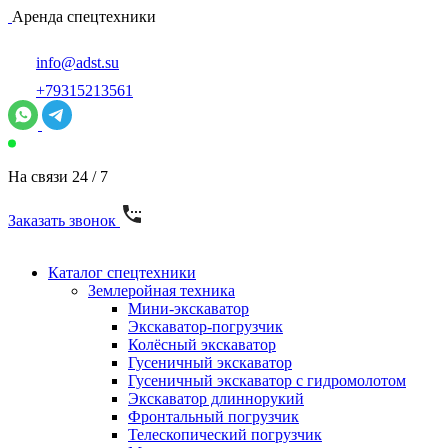
Аренда спецтехники
info@adst.su
+79315213561
На связи 24 / 7
Заказать звонок
Каталог спецтехники
Землеройная техника
Мини-экскаватор
Экскаватор-погрузчик
Колёсный экскаватор
Гусеничный экскаватор
Гусеничный экскаватор с гидромолотом
Экскаватор длиннорукий
Фронтальный погрузчик
Телескопический погрузчик