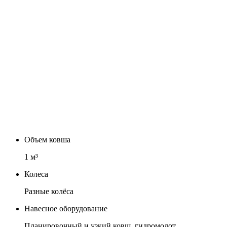
Объем ковша
1
м³
Колеса
Разные колёса
Навесное оборудование
Планировочный и узкий ковш, гидромолот