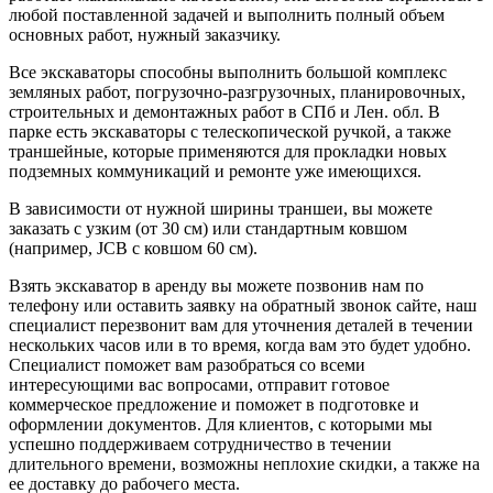
любой поставленной задачей и выполнить полный объем
основных работ, нужный заказчику.
Все экскаваторы способны выполнить большой комплекс
земляных работ, погрузочно-разгрузочных, планировочных,
строительных и демонтажных работ в СПб и Лен. обл. В
парке есть экскаваторы с телескопической ручкой, а также
траншейные, которые применяются для прокладки новых
подземных коммуникаций и ремонте уже имеющихся.
В зависимости от нужной ширины траншеи, вы можете
заказать с узким (от 30 см) или стандартным ковшом
(например, JCB с ковшом 60 см).
Взять экскаватор в аренду вы можете позвонив нам по
телефону или оставить заявку на обратный звонок сайте, наш
специалист перезвонит вам для уточнения деталей в течении
нескольких часов или в то время, когда вам это будет удобно.
Специалист поможет вам разобраться со всеми
интересующими вас вопросами, отправит готовое
коммерческое предложение и поможет в подготовке и
оформлении документов. Для клиентов, с которыми мы
успешно поддерживаем сотрудничество в течении
длительного времени, возможны неплохие скидки, а также на
ее доставку до рабочего места.