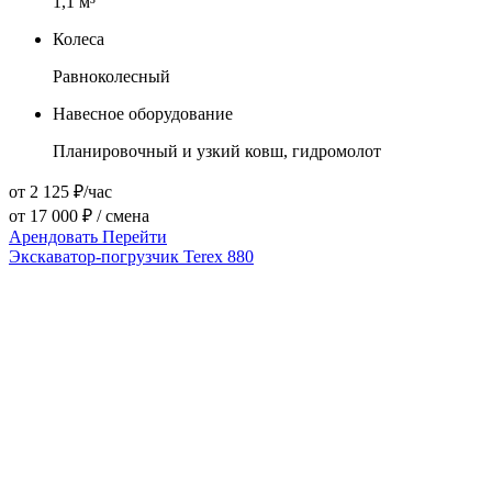
1,1
м³
Колеса
Равноколесный
Навесное оборудование
Планировочный и узкий ковш, гидромолот
от 2 125 ₽/час
от 17 000 ₽ / смена
Арендовать
Перейти
Экскаватор-погрузчик Terex 880