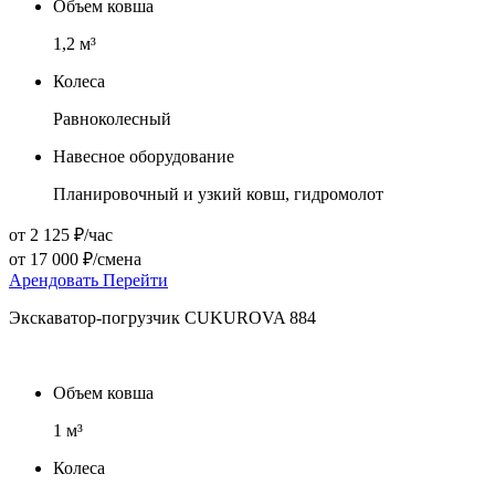
Объем ковша
1,2
м³
Колеса
Равноколесный
Навесное оборудование
Планировочный и узкий ковш, гидромолот
от 2 125 ₽/час
от 17 000 ₽/смена
Арендовать
Перейти
Экскаватор-погрузчик CUKUROVA 884
Объем ковша
1
м³
Колеса