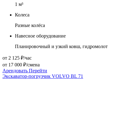
1
м³
Колеса
Разные колёса
Навесное оборудование
Планировочный и узкий ковш, гидромолот
от 2 125 ₽/час
от 17 000 ₽/смена
Арендовать
Перейти
Экскаватор-погрузчик VOLVO BL 71