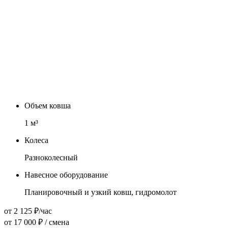
Объем ковша
1
м³
Колеса
Разноколесный
Навесное оборудование
Планировочный и узкий ковш, гидромолот
от 2 125 ₽/час
от 17 000 ₽ / смена