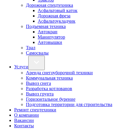
Дорожная спецтехника
Асфальтовый каток
Дорожная фреза
Асфальтоукладчик
Подъемная техника
Автокран
Манипулятор
Автовышки
Трал
Самосвалы
Услуги
Аренда снегоуборочной техники
Коммунальная техника
Вывоз снега
Разработка котлованов
Вывоз грунта
Горизонтальное бурение
Подготовка территории для строительства
Ремонт спецтехники
О компании
Вакансии
Контакты