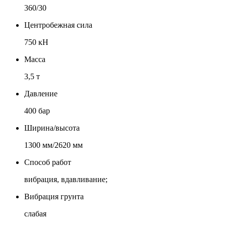
360/30
Центробежная сила
750 кН
Масса
3,5 т
Давление
400 бар
Ширина/высота
1300 мм/2620 мм
Способ работ
вибрация, вдавливание;
Вибрация грунта
слабая