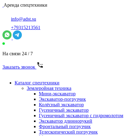
Аренда спецтехники
info@adst.su
+79315213561
На связи 24 / 7
Заказать звонок
Каталог спецтехники
Землеройная техника
Мини-экскаватор
Экскаватор-погрузчик
Колёсный экскаватор
Гусеничный экскаватор
Гусеничный экскаватор с гидромолотом
Экскаватор длиннорукий
Фронтальный погрузчик
Телескопический погрузчик