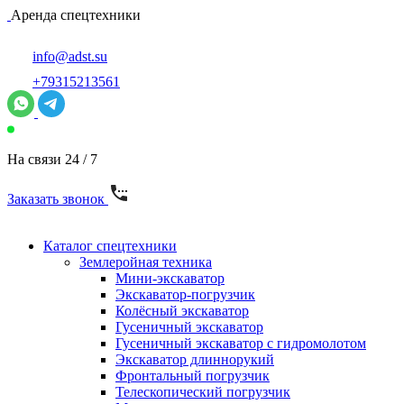
Аренда спецтехники
info@adst.su
+79315213561
На связи 24 / 7
Заказать звонок
Каталог спецтехники
Землеройная техника
Мини-экскаватор
Экскаватор-погрузчик
Колёсный экскаватор
Гусеничный экскаватор
Гусеничный экскаватор с гидромолотом
Экскаватор длиннорукий
Фронтальный погрузчик
Телескопический погрузчик