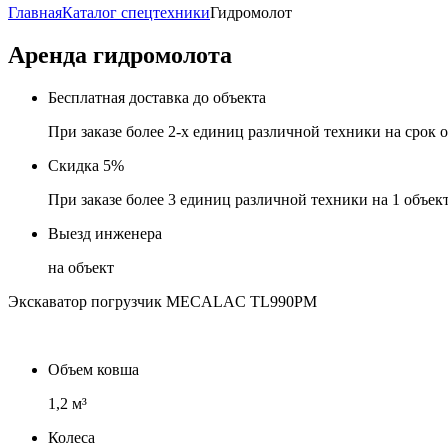
Главная
Каталог спецтехники
Гидромолот
Аренда гидромолота
Бесплатная доставка до объекта
При заказе более 2-х единиц различной техники на срок о
Скидка 5%
При заказе более 3 единиц различной техники на 1 объект
Выезд инженера
на объект
Экскаватор погрузчик MECALAC TL990PM
Объем ковша
1,2 м³
Колеса