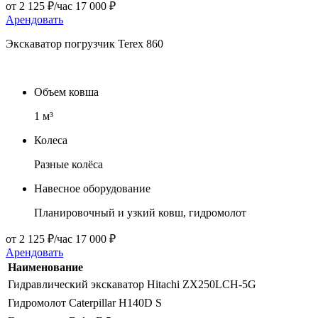
от 2 125 ₽/час 17 000 ₽
Арендовать
Экскаватор погрузчик Terex 860
Объем ковша
1 м³
Колеса
Разные колёса
Навесное оборудование
Планировочный и узкий ковш, гидромолот
от 2 125 ₽/час 17 000 ₽
Арендовать
Наименование
Гидравлический экскаватор Hitachi ZX250LCH-5G
Гидромолот Caterpillar H140D S