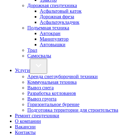
Дорожная спецтехника
Асфальтовый каток
Дорожная фреза
Асфальтоукладчик
Подъемная техника
Автокран
Манипулятор
Автовышки
Трал
Самосвалы
Услуги
Аренда снегоуборочной техники
Коммунальная техника
Вывоз снега
Разработка котлованов
Вывоз грунта
Горизонтальное бурение
Подготовка территории для строительства
Ремонт спецтехники
О компании
Вакансии
Контакты