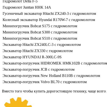
Гидромолот Delta F-5
Гидромолот Junttan HHK 14A
Гусеничный экскаватор Hitachi ZX240-3 с гидромолотом
Колесный экскаватор Hyundai R170W-7 с гидромолотом
Минипогрузчик Bobcat S175 с гидромолотом
Минипогрузчик Bobcat S300 с гидромолотом
Минипогрузчик Bobcat S510 с гидромолотом
Экскаватор Hitachi ZX240LC-3 с гидромолотом
Экскаватор Hitachi ZX330 с гидромолотом
Экскаватор HYUNDAI R-300LC-9S
Экскаватор-погрузчик HIDROMEK HMK102B с гидромолото
Экскаватор-погрузчик JCB с гидромолотом
Экскаватор-погрузчик New Holland B110B с гидромолотом
Экскаватор-погрузчик Volvo BL70 с гидромолотом
Вместо того чтобы купить дорогостоящую технику, чаще всего 