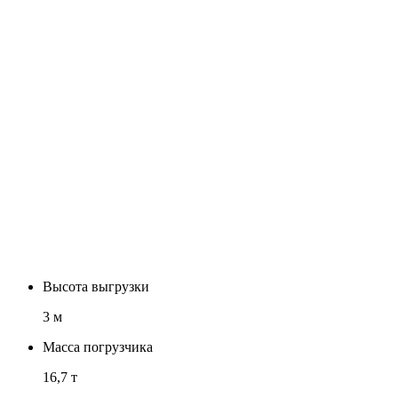
Высота выгрузки
3 м
Масса погрузчика
16,7 т