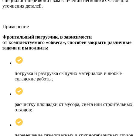
специалист перезвонит вам в течении нескольких часов для
уточнения деталей.
Применение
Фронтальный погрузчик, в зависимости
от комплектуемого «обвеса», способен закрыть различные
задачи и выполнить:
погрузка и разгрузка сыпучих материалов и любые
складские работы,
расчистку площадки от мусора, снега или строительных
отходов;
перемещение тяжеловесных и крупногабаритных грузов