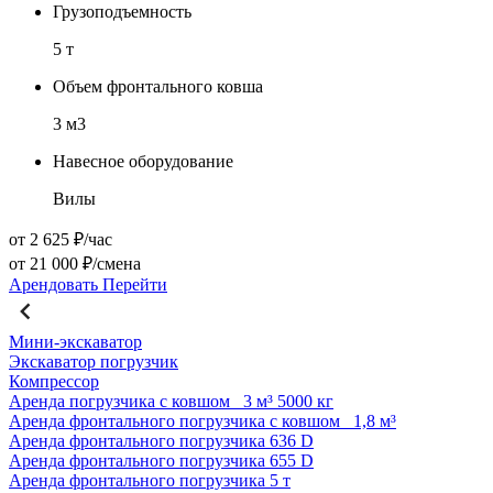
Грузоподъемность
5 т
Объем фронтального ковша
3 м3
Навесное оборудование
Вилы
от 2 625 ₽/час
от 21 000 ₽/смена
Арендовать
Перейти
Мини-экскаватор
Экскаватор погрузчик
Компрессор
Аренда погрузчика с ковшом
3 м³
5000 кг
Аренда фронтального погрузчика с ковшом
1,8 м³
Аренда фронтального погрузчика 636 D
Аренда фронтального погрузчика 655 D
Аренда фронтального погрузчика 5 т