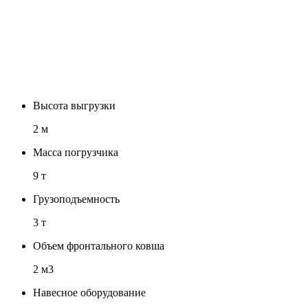
Высота выгрузки
2 м
Масса погрузчика
9 т
Грузоподъемность
3 т
Объем фронтального ковша
2 м3
Навесное оборудование