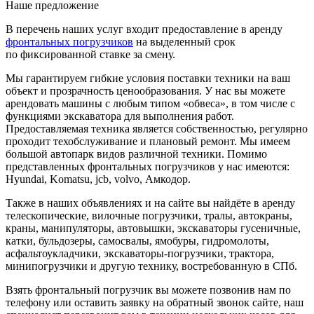
Наше предложение
В перечень наших услуг входит предоставление в аренду
фронтальных погрузчиков
на выделенный срок
по фиксированной ставке за смену.
Мы гарантируем гибкие условия поставки техники на ваш
объект и прозрачность ценообразования. У нас вы можете
арендовать машины с любым типом «обвеса», в том числе с
функциями экскаватора для выполнения работ.
Предоставляемая техника является собственностью, регулярно
проходит техобслуживание и плановый ремонт. Мы имеем
большой автопарк видов различной техники. Помимо
представленных фронтальных погрузчиков у нас имеются:
Hyundai, Komatsu, jcb, volvo, Амкодор.
Также в наших объявлениях и на сайте вы найдёте в аренду
телескопические, вилочные погрузчики, тралы, автокраны,
краны
, манипуляторы, автовышки, экскаваторы гусеничные,
катки, бульдозеры, самосвалы, ямобуры, гидромолоты,
асфальтоукладчики, экскаваторы-погрузчики, трактора,
минипогрузчики и другую технику, востребованную в СПб.
Взять фронтальный погрузчик вы можете позвонив нам по
телефону или оставить заявку на обратный звонок сайте, наш