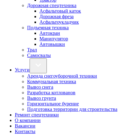
Дорожная спецтехника
Асфальтовый каток
Дорожная фреза
Асфальтоукладчик
Подъемная техника
Автокран
Манипулятор
Автовышки
Трал
Самосвалы
Услуги
Аренда снегоуборочной техники
Коммунальная техника
Вывоз снега
Разработка котлованов
Вывоз грунта
Горизонтальное бурение
Подготовка территории для строительства
Ремонт спецтехники
О компании
Вакансии
Контакты