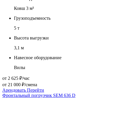
Ковш 3 м³
Грузоподъемность
5 т
Высота выгрузки
3,1 м
Навесное оборудование
Вилы
от 2 625 ₽/час
от 21 000 ₽/смена
Арендовать
Перейти
Фронтальный погрузчик SEM 636 D