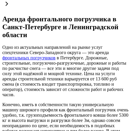
Аренда фронтального погрузчика в
Санкт-Петербурге и Ленинградской
области
Одно из актуальных направлений на рынке услуг
спецтехники Северо-Западного округа — это аренда
фронтальных погрузчиков
в Петербурге. Дорожные,
строительные, погрузочно-разгрузочные, дорожные и работы
по расчистке снега — все эти и многие другие задачи под
силу этой надёжной и мощной технике. Цена на услуги
аренды строительной
техники
варьируется от 13 600 руб
смена (в стоимость входит транспортировка, топливо и
оператор), стоимость зависит от сложности работ и рабочих
часов.
Конечно, иметь в собственности такую универсальную
машину широкого профиля как фронтальный погрузчик очень
удобно, т.к. грузоподъемность фронтального ковша более 5300
кг и высота выгрузки и разгрузки более 3м, однако совсем
неоправданно по цене, если необходимость в подобных
работах возникает нерегулярно и тем более разово. В этом