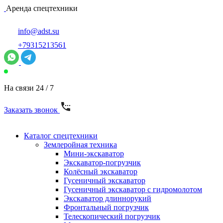
Аренда спецтехники
info@adst.su
+79315213561
На связи 24 / 7
Заказать звонок
Каталог спецтехники
Землеройная техника
Мини-экскаватор
Экскаватор-погрузчик
Колёсный экскаватор
Гусеничный экскаватор
Гусеничный экскаватор с гидромолотом
Экскаватор длиннорукий
Фронтальный погрузчик
Телескопический погрузчик