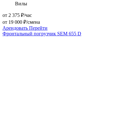
Вилы
от 2 375 ₽/час
от 19 000 ₽/смена
Арендовать
Перейти
Фронтальный погрузчик SEM 655 D