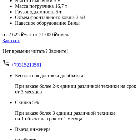
Высота выгрузки
3 м
Масса погрузчика
16,7 т
Грузоподъемность
5 т
Объем фронтального ковша
3 м3
Навесное оборудование
Вилы
от 2 625 ₽/час
от 21 000 ₽/смена
Заказать
Нет времени читать? Звоните!
+79315213561
Бесплатная доставка до объекта
При заказе более 2-х единиц различной техники на срок
от 3 месяцев
Скидка 5%
При заказе более 3 единиц различной техники
на 1 объект на срок от 1 месяца
Выезд инженера
на объект