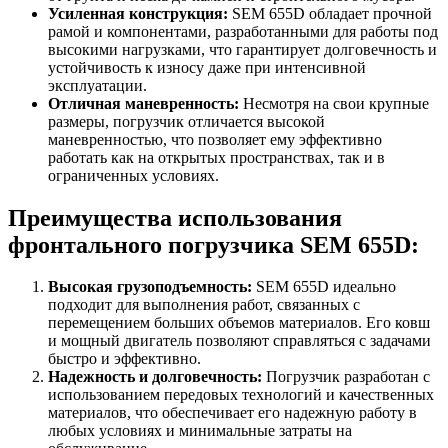
Усиленная конструкция:
SEM 655D обладает прочной
рамой и компонентами, разработанными для работы под
высокими нагрузками, что гарантирует долговечность и
устойчивость к износу даже при интенсивной
эксплуатации.
Отличная маневренность:
Несмотря на свои крупные
размеры, погрузчик отличается высокой
маневренностью, что позволяет ему эффективно
работать как на открытых пространствах, так и в
ограниченных условиях.
Преимущества использования
фронтального погрузчика SEM 655D:
Высокая грузоподъемность:
SEM 655D идеально
подходит для выполнения работ, связанных с
перемещением больших объемов материалов. Его ковш
и мощный двигатель позволяют справляться с задачами
быстро и эффективно.
Надежность и долговечность:
Погрузчик разработан с
использованием передовых технологий и качественных
материалов, что обеспечивает его надежную работу в
любых условиях и минимальные затраты на