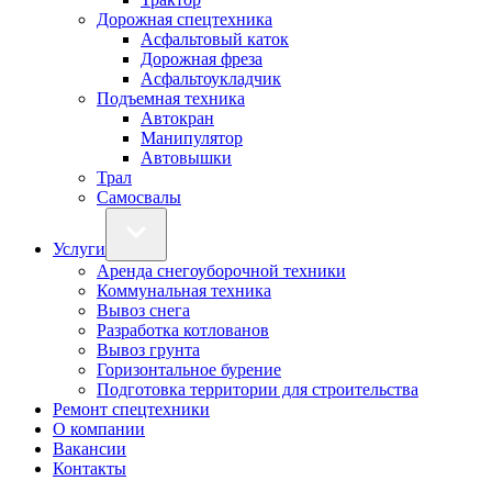
Дорожная спецтехника
Асфальтовый каток
Дорожная фреза
Асфальтоукладчик
Подъемная техника
Автокран
Манипулятор
Автовышки
Трал
Самосвалы
Услуги
Аренда снегоуборочной техники
Коммунальная техника
Вывоз снега
Разработка котлованов
Вывоз грунта
Горизонтальное бурение
Подготовка территории для строительства
Ремонт спецтехники
О компании
Вакансии
Контакты