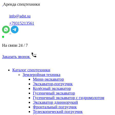
Аренда спецтехники
info@adst.su
+79315213561
На связи 24 / 7
Заказать звонок
Каталог спецтехники
Землеройная техника
Мини-экскаватор
Экскаватор-погрузчик
Колёсный экскаватор
Гусеничный экскаватор
Гусеничный экскаватор с гидромолотом
Экскаватор длиннорукий
Фронтальный погрузчик
Телескопический погрузчик