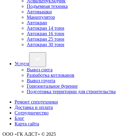
Асфальтоукладчик
Подъемная техника
Автовышки
Манипулятор
Автокран
Автокран 14 тонн
Автокран 16 тонн
Автокран 25 тонн
Автокран 30 тонн
Услуги
Вывоз снега
Разработка котлованов
Вывоз грунта
Горизонтальное бурение
Подготовка территории для строительства
Ремонт спецтехники
Доставка и оплата
Сотрудничество
Блог
Карта сайта
ООО «ГК АДСТ»
© 2025