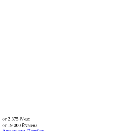
от 2 375 ₽/час
от 19 000 ₽/смена
Арендовать
Перейти