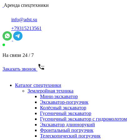
Аренда спецтехники
info@adst.su
+79315213561
На связи 24 / 7
Заказать звонок
Каталог спецтехники
Землеройная техника
Мини-экскаватор
Экскаватор-погрузчик
Колёсный экскаватор
Гусеничный экскаватор
Гусеничный экскаватор с гидромолотом
Экскаватор длиннорукий
Фронтальный погрузчик
Телескопический погрузчик