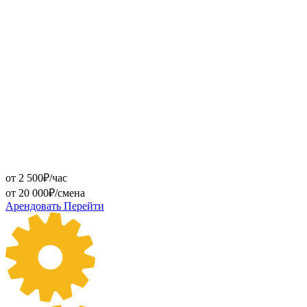
от 2 500₽/час
от 20 000₽/смена
Арендовать
Перейти