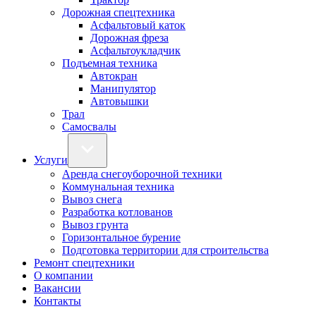
Дорожная спецтехника
Асфальтовый каток
Дорожная фреза
Асфальтоукладчик
Подъемная техника
Автокран
Манипулятор
Автовышки
Трал
Самосвалы
Услуги
Аренда снегоуборочной техники
Коммунальная техника
Вывоз снега
Разработка котлованов
Вывоз грунта
Горизонтальное бурение
Подготовка территории для строительства
Ремонт спецтехники
О компании
Вакансии
Контакты