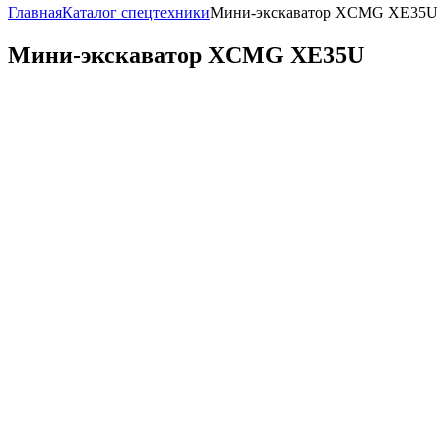
Главная
Каталог спецтехники
Мини-экскаватор XCMG XE35U
Мини-экскаватор XCMG XE35U