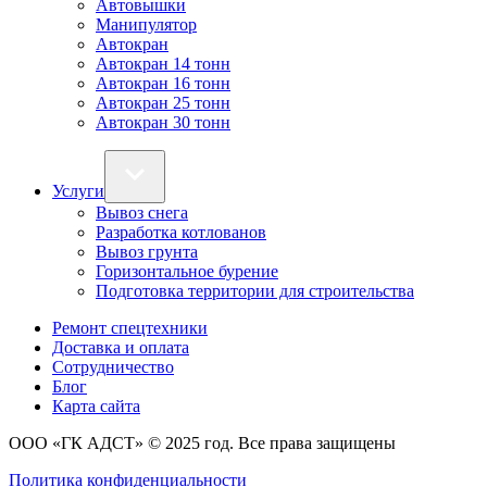
Автовышки
Манипулятор
Автокран
Автокран 14 тонн
Автокран 16 тонн
Автокран 25 тонн
Автокран 30 тонн
Услуги
Вывоз снега
Разработка котлованов
Вывоз грунта
Горизонтальное бурение
Подготовка территории для строительства
Ремонт спецтехники
Доставка и оплата
Сотрудничество
Блог
Карта сайта
ООО «ГК АДСТ»
© 2025 год. Все права защищены
Политика конфиденциальности