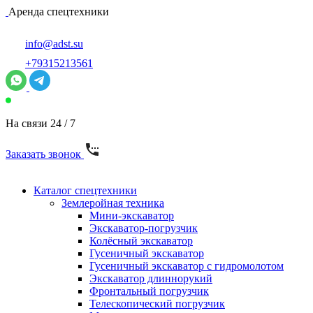
Аренда спецтехники
info@adst.su
+79315213561
На связи 24 / 7
Заказать звонок
Каталог спецтехники
Землеройная техника
Мини-экскаватор
Экскаватор-погрузчик
Колёсный экскаватор
Гусеничный экскаватор
Гусеничный экскаватор с гидромолотом
Экскаватор длиннорукий
Фронтальный погрузчик
Телескопический погрузчик