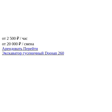
от 2 500 ₽ / час
от 20 000 ₽ / смена
Арендовать
Перейти
Экскаватор гусеничный Doosan 260