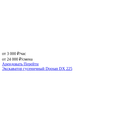
от 3 000 ₽/час
от 24 000 ₽/смена
Арендовать
Перейти
Экскаватор гусеничный Doosan DX 225