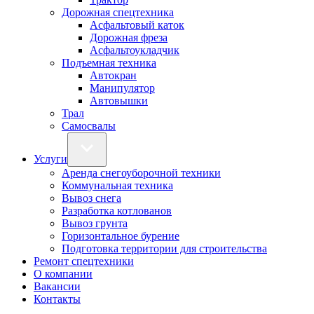
Дорожная спецтехника
Асфальтовый каток
Дорожная фреза
Асфальтоукладчик
Подъемная техника
Автокран
Манипулятор
Автовышки
Трал
Самосвалы
Услуги
Аренда снегоуборочной техники
Коммунальная техника
Вывоз снега
Разработка котлованов
Вывоз грунта
Горизонтальное бурение
Подготовка территории для строительства
Ремонт спецтехники
О компании
Вакансии
Контакты