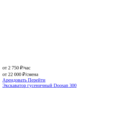
от 2 750 ₽/час
от 22 000 ₽/смена
Арендовать
Перейти
Экскаватор гусеничный Doosan 300